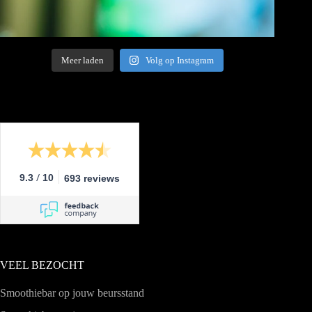
Meer laden
Volg op Instagram
/
9.3
10
693 reviews
VEEL BEZOCHT
Smoothiebar op jouw beursstand