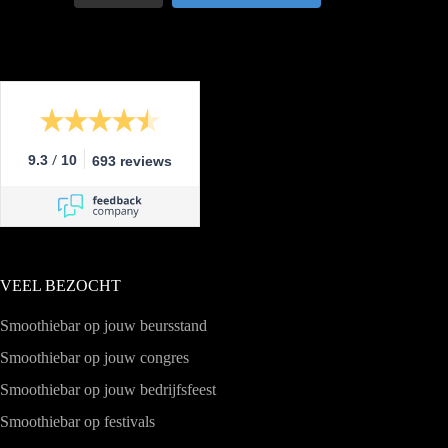
/
9.3
10
693 reviews
VEEL BEZOCHT
Smoothiebar op jouw beursstand
Smoothiebar op jouw congres
Smoothiebar op jouw bedrijfsfeest
Smoothiebar op festivals