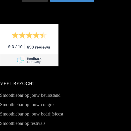
/
9.3
10
693 reviews
VEEL BEZOCHT
Smoothiebar op jouw beursstand
Smoothiebar op jouw congres
Smoothiebar op jouw bedrijfsfeest
Smoothiebar op festivals