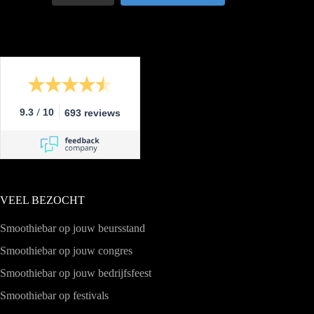
/
9.3
10
693 reviews
VEEL BEZOCHT
Smoothiebar op jouw beursstand
Smoothiebar op jouw congres
Smoothiebar op jouw bedrijfsfeest
Smoothiebar op festivals