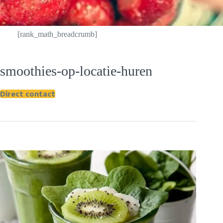
[rank_math_breadcrumb]
smoothies-op-locatie-huren
Direct contact