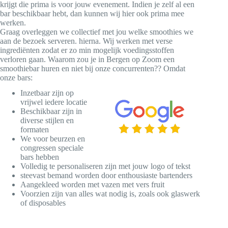
krijgt die prima is voor jouw evenement. Indien je zelf al een
bar beschikbaar hebt, dan kunnen wij hier ook prima mee
werken.
Graag overleggen we collectief met jou welke smoothies we
aan de bezoek serveren. hierna. Wij werken met verse
ingrediënten zodat er zo min mogelijk voedingsstoffen
verloren gaan. Waarom zou je in Bergen op Zoom een
smoothiebar huren en niet bij onze concurrenten?? Omdat
onze bars:
Inzetbaar zijn op
vrijwel iedere locatie
Beschikbaar zijn in
diverse stijlen en
formaten
We voor beurzen en
congressen speciale
bars hebben
Volledig te personaliseren zijn met jouw logo of tekst
steevast bemand worden door enthousiaste bartenders
Aangekleed worden met vazen met vers fruit
Voorzien zijn van alles wat nodig is, zoals ook glaswerk
of disposables