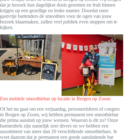
dat je bezoek hun dagelijkse dosis groenten en fruit binnen
krijgen op een gezellige en leuke manier. Doordat onze
gastvrije bartenders de smoothies voor de ogen van jouw
bezoek klaarmaken, zullen veel publiek even stoppen om te
kijken.
Een mobiele smoothiebar op locatie in Bergen op Zoom
Of het nu gaat om een verjaardag, personeelsfeest of congres
in Bergen op Zoom, wij hebben permanent een smoothiebar
die prima aansluit op jouw wensen. Waarom is dit zo? Onze
barmeubels zijn namelijk zeer divers en we hebben een
assortiment van meer dan 20 verschillende smoothiebars. Je
weet daarom dat je permanent een goede aansluitende bar