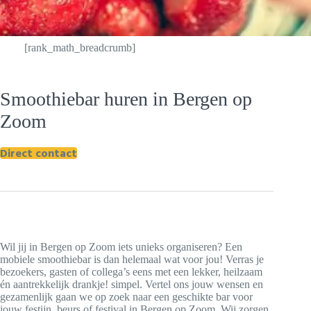
[rank_math_breadcrumb]
Smoothiebar huren in Bergen op
Zoom
Direct contact
Wil jij in Bergen op Zoom iets unieks organiseren? Een
mobiele smoothiebar is dan helemaal wat voor jou! Verras je
bezoekers, gasten of collega’s eens met een lekker, heilzaam
én aantrekkelijk drankje! simpel. Vertel ons jouw wensen en
gezamenlijk gaan we op zoek naar een geschikte bar voor
jouw festijn, beurs of festival in Bergen op Zoom. Wij zorgen