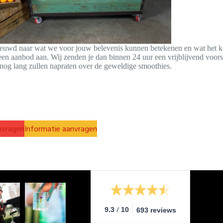
ieuwd naar wat we voor jouw belevenis kunnen betekenen en wat het ko
en aanbod aan. Wij zenden je dan binnen 24 uur een vrijblijvend voor
nog lang zullen napraten over de geweldige smoothies.
nvragen
Informatie aanvragen
/
9.3
10
693 reviews