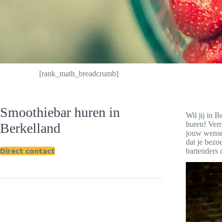
[rank_math_breadcrumb]
Smoothiebar huren in
Wil jij in 
huren! Verr
Berkelland
jouw wensen
dat je bezo
Direct contact
bartenders 