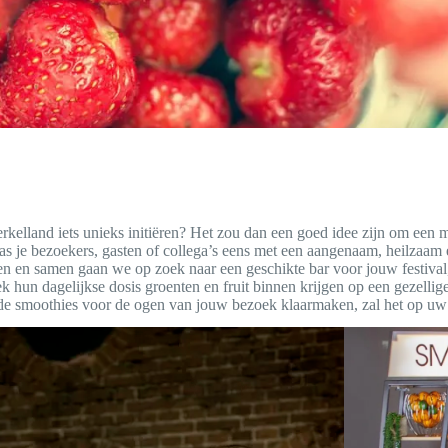
Berkelland iets unieks initiëren? Het zou dan een goed idee zijn om een 
as je bezoekers, gasten of collega’s eens met een aangenaam, heilzaam
 en samen gaan we op zoek naar een geschikte bar voor jouw festival,
ek hun dagelijkse dosis groenten en fruit binnen krijgen op een gezellig
de smoothies voor de ogen van jouw bezoek klaarmaken, zal het op uw f