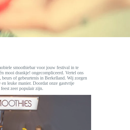
mobiele smoothiebar voor jouw festival in te
 én mooi drankje! ongecompliceerd. Vertel ons
 beurs of gebeurtenis in Berkelland. Wij zorgen
e en leuke manier. Doordat onze gastvrije
eest zeer populair zijn.