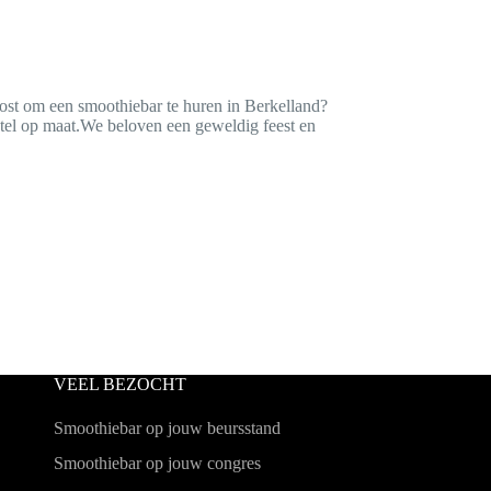
st om een smoothiebar te huren in Berkelland?
stel op maat.We beloven een geweldig feest en
VEEL BEZOCHT
Smoothiebar op jouw beursstand
Smoothiebar op jouw congres