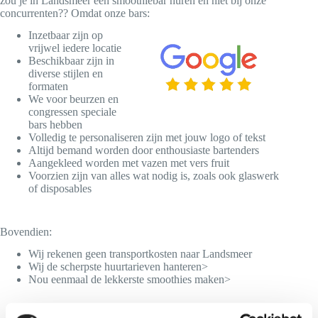
zou je in Landsmeer een smoothiebar huren en niet bij onze
concurrenten?? Omdat onze bars:
Inzetbaar zijn op
vrijwel iedere locatie
Beschikbaar zijn in
diverse stijlen en
formaten
We voor beurzen en
congressen speciale
bars hebben
Volledig te personaliseren zijn met jouw logo of tekst
Altijd bemand worden door enthousiaste bartenders
Aangekleed worden met vazen met vers fruit
Voorzien zijn van alles wat nodig is, zoals ook glaswerk
of disposables
Bovendien:
Wij rekenen geen transportkosten naar Landsmeer
Wij de scherpste huurtarieven hanteren>
Nou eenmaal de lekkerste smoothies maken>