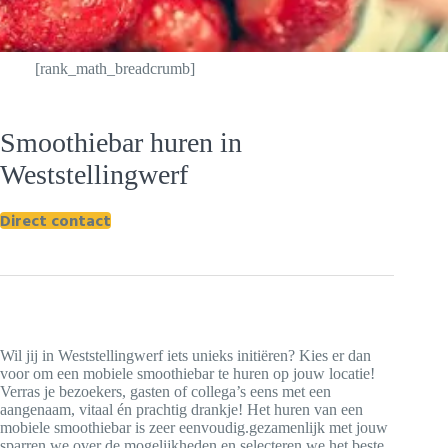
[rank_math_breadcrumb]
Smoothiebar huren in
Weststellingwerf
Direct contact
Wil jij in Weststellingwerf iets unieks initiëren? Kies er dan
voor om een mobiele smoothiebar te huren op jouw locatie!
Verras je bezoekers, gasten of collega’s eens met een
aangenaam, vitaal én prachtig drankje! Het huren van een
mobiele smoothiebar is zeer eenvoudig.gezamenlijk met jouw
sparren we over de mogelijkheden en selecteren we het beste