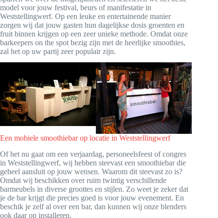
model voor jouw festival, beurs of manifestatie in
Weststellingwerf. Op een leuke en entertainende manier
zorgen wij dat jouw gasten hun dagelijkse dosis groenten en
fruit binnen krijgen op een zeer unieke methode. Omdat onze
barkeepers on the spot bezig zijn met de heerlijke smoothies,
zal het op uw partij zeer populair zijn.
Een mobiele smoothiebar op locatie in Weststellingwerf
Of het nu gaat om een verjaardag, personeelsfeest of congres
in Weststellingwerf, wij hebben steevast een smoothiebar die
geheel aansluit op jouw wensen. Waarom dit steevast zo is?
Omdat wij beschikken over ruim twintig verschillende
barmeubels in diverse groottes en stijlen. Zo weet je zeker dat
je de bar krijgt die precies goed is voor jouw evenement. En
beschik je zelf al over een bar, dan kunnen wij onze blenders
ook daar op installeren.