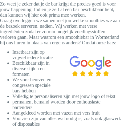
Zo weet je zeker dat je de bar krijgt die precies goed is voor
jouw happening. Indien je zelf al een bar beschikbaar hebt,
dan kunnen wij hier ook prima mee werken.
Graag overleggen we samen met jou welke smoothies we aan
de bezoek serveren. nadien. Wij werken met verse
ingrediënten zodat er zo min mogelijk voedingsstoffen
verloren gaan. Maar waarom een smoothiebar in Wormerland
bij ons huren in plaats van ergens anders? Omdat onze bars:
Inzetbaar zijn op
vrijwel iedere locatie
Beschikbaar zijn in
diverse stijlen en
formaten
We voor beurzen en
congressen speciale
bars hebben
Volledig te personaliseren zijn met jouw logo of tekst
permanent bemand worden door enthousiaste
bartenders
Aangekleed worden met vazen met vers fruit
Voorzien zijn van alles wat nodig is, zoals ook glaswerk
of disposables